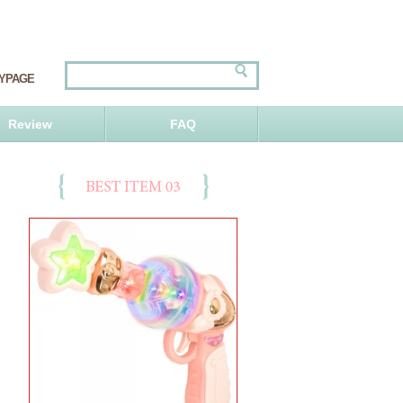
YPAGE
Review
FAQ