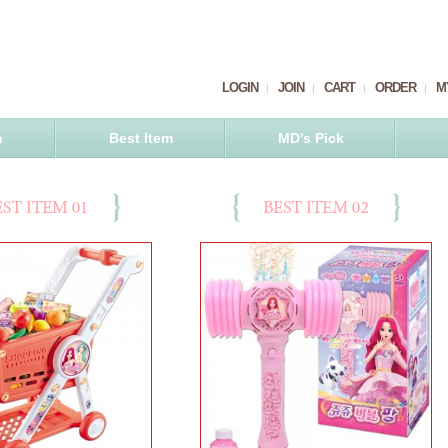
LOGIN
JOIN
CART
ORDER
M
m
Best Item
MD's Pick