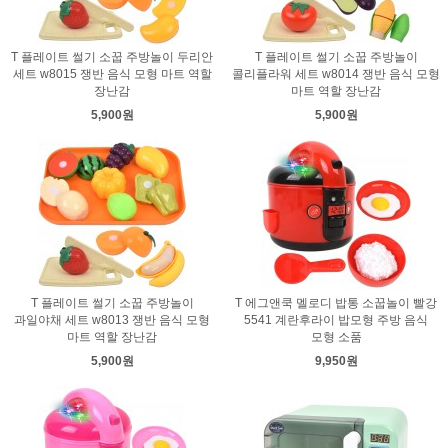
T 플레이트 썰기 소꿉 주방놀이 두리안
T 플레이트 썰기 소꿉 주방놀이
세트 w8015 쟁반 음식 모형 마트 역할
콜리플라워 세트 w8014 쟁반 음식 모형
장난감
마트 역할 장난감
5,900원
5,900원
T 플레이트 썰기 소꿉 주방놀이
T 에그앤쿡 멜로디 밥통 소꿉놀이 빨강
과일야채 세트 w8013 쟁반 음식 모형
5541 계란후라이 밥모형 주방 음식
마트 역할 장난감
모형 소품
5,900원
9,950원