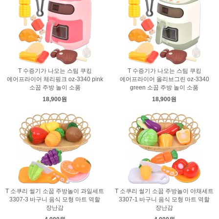
T 수증기가 나오는 스팀 쿠킹
T 수증기가 나오는 스팀 쿠킹
에어프라이어 체리핑크 oz-3340 pink
에어프라이어 올리브그린 oz-3340
소꿉 주방 놀이 소품
green 소꿉 주방 놀이 소품
18,900원
18,900원
T 소쿠리 썰기 소꿉 주방놀이 과일세트
T 소쿠리 썰기 소꿉 주방놀이 야채세트
3307-3 바구니 음식 모형 마트 역할
3307-1 바구니 음식 모형 마트 역할
장난감
장난감