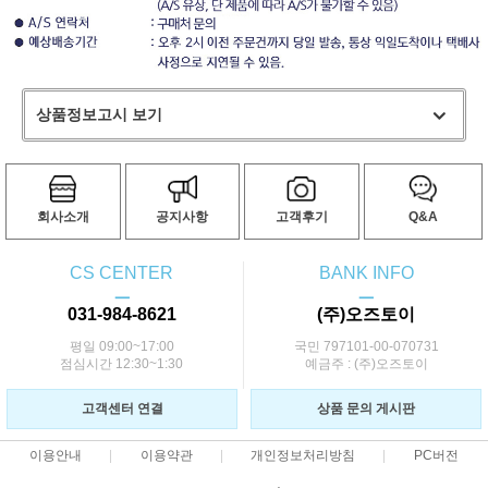
상품정보고시 보기
회사소개
공지사항
고객후기
Q&A
CS CENTER
BANK INFO
ㅡ
ㅡ
031-984-8621
(주)오즈토이
평일 09:00~17:00
국민 797101-00-070731
점심시간 12:30~1:30
예금주 : (주)오즈토이
고객센터 연결
상품 문의 게시판
이용안내
이용약관
개인정보처리방침
PC버전