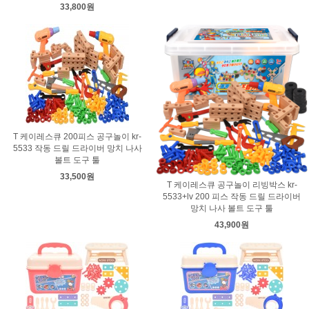
33,800원
T 케이레스큐 200피스 공구놀이 kr-
5533 작동 드릴 드라이버 망치 나사
볼트 도구 툴
33,500원
T 케이레스큐 공구놀이 리빙박스 kr-
5533+lv 200 피스 작동 드릴 드라이버
망치 나사 볼트 도구 툴
43,900원